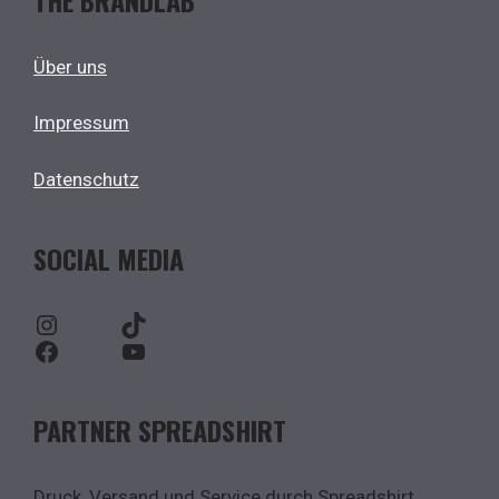
Über uns
Impressum
Datenschutz
SOCIAL MEDIA
Instagram
TikTok
Facebook
YouTube
PARTNER SPREADSHIRT
Druck, Versand und Service durch Spreadshirt